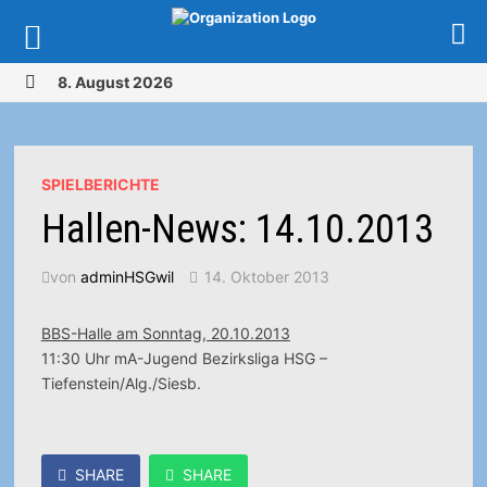
Zurück
8. August 2026
zum
MENÜ
Inhalt
SPIELBERICHTE
Hallen-News: 14.10.2013
von
adminHSGwil
14. Oktober 2013
BBS-Halle am Sonntag, 20.10.2013
11:30 Uhr mA-Jugend Bezirksliga HSG –
Tiefenstein/Alg./Siesb.
SHARE
SHARE