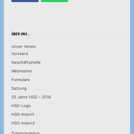
ÜBER UNS …
Unser Verein
Vorstand
Geschäftsstelle
Webmaster
Formulare
Satzung
25 Jahre HSG – 2016
HSG-Logo
HSG-Intern1
HSG-Intern2
Trainingszeiten