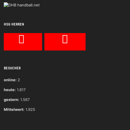
HSG HERREN
BESUCHER
online:
2
heute:
1.817
gestern:
1.567
Mittelwert:
1.925