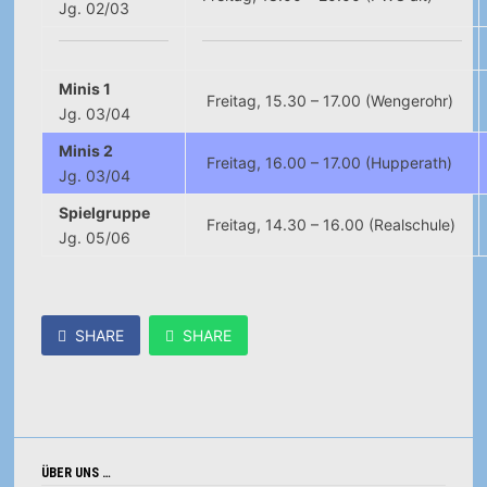
Jg. 02/03
Minis 1
Freitag, 15.30 – 17.00 (Wengerohr)
Jg. 03/04
Minis 2
Freitag, 16.00 – 17.00 (Hupperath)
Jg. 03/04
Spielgruppe
Freitag, 14.30 – 16.00 (Realschule)
Jg. 05/06
SHARE
SHARE
ÜBER UNS …