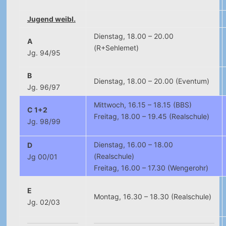
Jugend weibl.
Dienstag, 18.00 – 20.00
A
(R+Sehlemet)
Jg. 94/95
B
Dienstag, 18.00 – 20.00 (Eventum)
Jg. 96/97
Mittwoch, 16.15 – 18.15 (BBS)
C 1+2
Freitag, 18.00
–
19.45 (Realschule)
Jg. 98/99
Dienstag, 16.00
–
18.00
D
(Realschule)
Jg 00/01
Freitag, 16.00 – 17.30 (Wengerohr)
E
Montag, 16.30 – 18.30 (Realschule)
Jg. 02/03