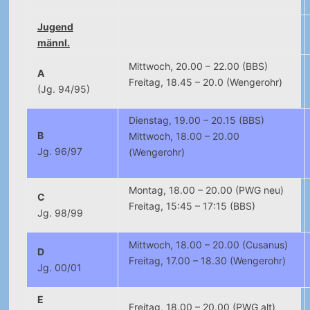
Jugend
männl.
Mittwoch, 20.00 – 22.00 (BBS)
A
Freitag, 18.45 – 20.0 (Wengerohr)
(Jg. 94/95)
Dienstag, 19.00 – 20.15 (BBS)
B
Mittwoch, 18.00 – 20.00
Jg. 96/97
(Wengerohr)
Montag, 18.00 – 20.00 (PWG neu)
C
Freitag, 15:45 – 17:15 (BBS)
Jg. 98/99
Mittwoch, 18.00 – 20.00 (Cusanus)
D
Freitag, 17.00 – 18.30 (Wengerohr)
Jg. 00/01
E
Freitag, 18.00 – 20.00 (PWG alt)