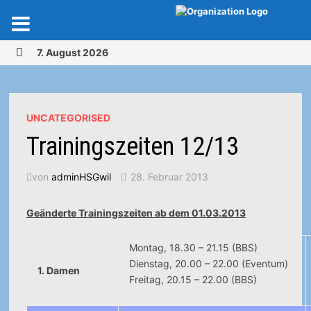
Zurück
7. August 2026
zum
MENÜ
Inhalt
UNCATEGORISED
Trainingszeiten 12/13
von
adminHSGwil
28. Februar 2013
Geänderte Trainingszeiten ab dem 01.03.2013
Montag, 18.30 – 21.15 (BBS)
Dienstag, 20.00 – 22.00 (Eventum)
1. Damen
Freitag, 20.15 – 22.00 (BBS)