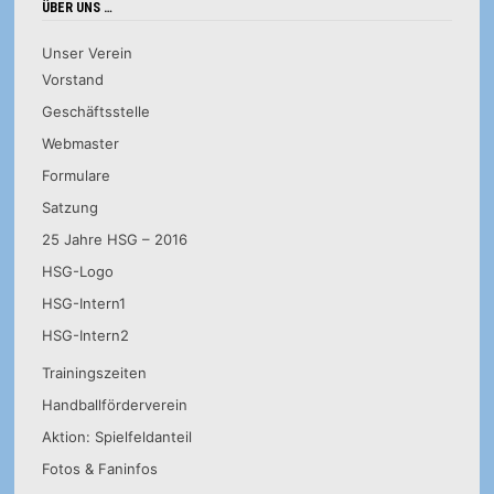
ÜBER UNS …
Unser Verein
Vorstand
Geschäftsstelle
Webmaster
Formulare
Satzung
25 Jahre HSG – 2016
HSG-Logo
HSG-Intern1
HSG-Intern2
Trainingszeiten
Handballförderverein
Aktion: Spielfeldanteil
Fotos & Faninfos