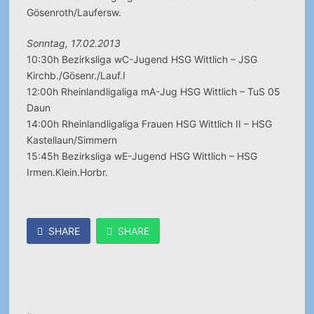
Gösenroth/Laufersw.
Sonntag, 17.02.2013
10:30h Bezirksliga wC-Jugend HSG Wittlich – JSG
Kirchb./Gösenr./Lauf.I
12:00h Rheinlandligaliga mA-Jug HSG Wittlich – TuS 05
Daun
14:00h Rheinlandligaliga Frauen HSG Wittlich II – HSG
Kastellaun/Simmern
15:45h Bezirksliga wE-Jugend HSG Wittlich – HSG
Irmen.Klein.Horbr.
SHARE
SHARE