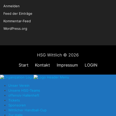
Anmelden
Feed der Einträge
Kommentar-Feed
WordPress.org
HSG Wittlich © 2026
Start
Kontakt
Impressum
LOGIN
Unser Verein
Unsere HSG-Teams
offensiv Hallenheft
Tickets
Sponsoren
Wittlicher Handball-Cup
Zur Halle