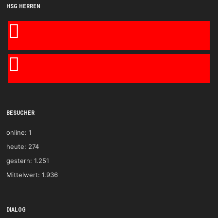
HSG HERREN
BESUCHER
online:
1
heute:
274
gestern:
1.251
Mittelwert:
1.936
DIALOG