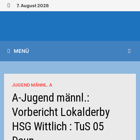
Zurück
7. August 2026
zum
MENÜ
Inhalt
MENÜ
JUGEND MÄNNL. A
A-Jugend männl.:
Vorbericht Lokalderby
HSG Wittlich : TuS 05