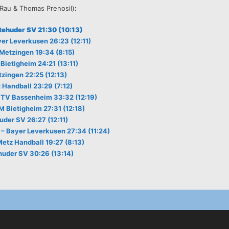
 Rau & Thomas Prenosil)
:
tehuder SV 21:30 (10:13)
er Leverkusen 26:23 (12:11)
Metzingen 19:34 (8:15)
Bietigheim 24:21 (13:11)
zingen 22:25 (12:13)
 Handball 23:29 (7:12)
– TV Bassenheim 33:32 (12:19)
M Bietigheim 27:31 (12:18)
uder SV 26:27 (12:11)
n – Bayer Leverkusen 27:34 (11:24)
Metz Handball 19:27 (8:13)
huder SV 30:26 (13:14)