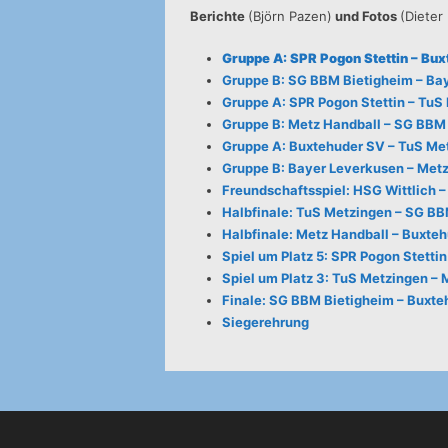
Berichte
(Björn Pazen)
und Fotos
(Dieter
Gruppe A: SPR Pogon Stettin – Bux
Gruppe B: SG BBM Bietigheim – Bay
Gruppe A: SPR Pogon Stettin – TuS 
Gruppe B: Metz Handball – SG BBM 
Gruppe A: Buxtehuder SV – TuS Met
Gruppe B: Bayer Leverkusen – Metz
Freundschaftsspiel: HSG Wittlich 
Halbfinale: TuS Metzingen – SG BB
Halbfinale: Metz Handball – Buxteh
Spiel um Platz 5: SPR Pogon Stetti
Spiel um Platz 3: TuS Metzingen – 
Finale: SG BBM Bietigheim – Buxte
Siegerehrung