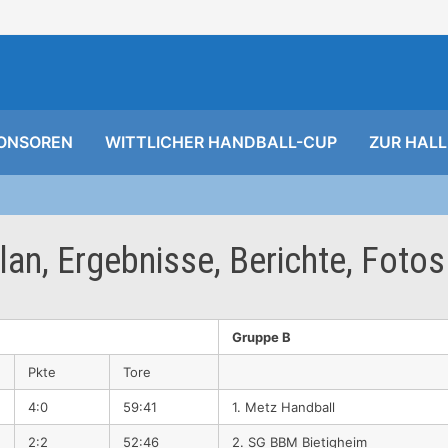
ONSOREN
WITTLICHER HANDBALL-CUP
ZUR HALL
lan, Ergebnisse, Berichte, Fotos
Gruppe B
Pkte
Tore
4:0
59:41
1. Metz Handball
2:2
52:46
2. SG BBM Bietigheim