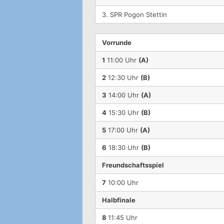
3. SPR Pogon Stettin
Vorrunde
1
11:00 Uhr
(A)
2
12:30 Uhr
(B)
3
14:00 Uhr
(A)
4
15:30 Uhr
(B)
5
17:00 Uhr
(A)
6
18:30 Uhr
(B)
Freundschaftsspiel
7
10:00 Uhr
Halbfinale
8
11:45 Uhr