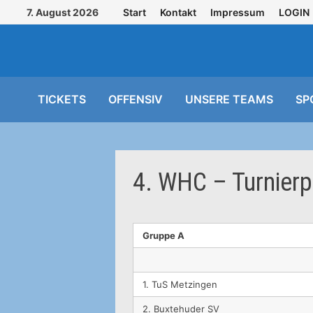
Zurück
7. August 2026
Start
Kontakt
Impressum
LOGIN
zum
Inhalt
TICKETS
OFFENSIV
UNSERE TEAMS
SP
4. WHC – Turnierp
Gruppe A
1. TuS Metzingen
2. Buxtehuder SV