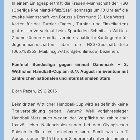
In einem Einlagespiel trifft die Frauen-Mannschaft der HSG
(Oberliga Rheinland-Pfalz/Saar) sonntags um 10 Uhr auf die
zweite Mannschaft von Borussia Dortmund (3. Liga West).
Karten für das Turnier (Tages-, Turnier- und Einzelkarten)
gibt es im Vorverkauf beim Sportladen Schmitz in Wittlich.
Zudem können Handballvereine rabattierte Kontingente für
Jugendmannschaften über die HSG-Geschäftsstelle
(06571/8352, Mail: hsg.wittlich@t-online.de) beziehen.
Fünfmal Bundesliga gegen einmal Dänemark – 3.
Wittlicher Handball-Cup am 6./7. August im Eventum mit
zahlreichen nationalen und internationalen Stars
Björn Pazen, 29.6.2016
Beim dritten Wittlicher Handball-Cup wird es definitiv keine
Titelverteidigung geben. Warum? Weil Vorjahressieger
Handball Metz auch wegen der Verpflichtung zahlreicher
französischer Nationalspielerinnen bei den Olympischen
Spielen in Rio nicht teilnehmen kann. Somit wird am 7.
August gegen 19.15 Uhr der Siegerpokal entweder an eine