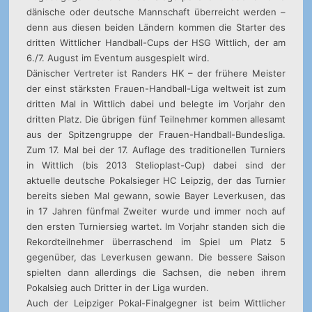
dänische oder deutsche Mannschaft überreicht werden –
denn aus diesen beiden Ländern kommen die Starter des
dritten Wittlicher Handball-Cups der HSG Wittlich, der am
6./7. August im Eventum ausgespielt wird.
Dänischer Vertreter ist Randers HK – der frühere Meister
der einst stärksten Frauen-Handball-Liga weltweit ist zum
dritten Mal in Wittlich dabei und belegte im Vorjahr den
dritten Platz. Die übrigen fünf Teilnehmer kommen allesamt
aus der Spitzengruppe der Frauen-Handball-Bundesliga.
Zum 17. Mal bei der 17. Auflage des traditionellen Turniers
in Wittlich (bis 2013 Stelioplast-Cup) dabei sind der
aktuelle deutsche Pokalsieger HC Leipzig, der das Turnier
bereits sieben Mal gewann, sowie Bayer Leverkusen, das
in 17 Jahren fünfmal Zweiter wurde und immer noch auf
den ersten Turniersieg wartet. Im Vorjahr standen sich die
Rekordteilnehmer überraschend im Spiel um Platz 5
gegenüber, das Leverkusen gewann. Die bessere Saison
spielten dann allerdings die Sachsen, die neben ihrem
Pokalsieg auch Dritter in der Liga wurden.
Auch der Leipziger Pokal-Finalgegner ist beim Wittlicher