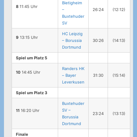
Bietigheim
8
11:45 Uhr
–
26:24
(12:12)
Buxtehuder
SV
HC Leipzig
9
13:15 Uhr
– Borussia
30:26
(14:13)
Dortmund
Spiel um Platz 5
Randers HK
10
14:45 Uhr
– Bayer
31:30
(15:14)
Leverkusen
Spiel um Platz 3
Buxtehuder
SV –
11
16:20 Uhr
23:24
(13:13)
Borussia
Dortmund
Finale