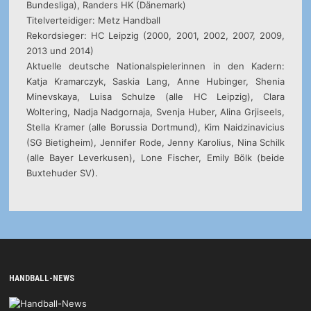
Bundesliga), Randers HK (Dänemark)
Titelverteidiger: Metz Handball
Rekordsieger: HC Leipzig (2000, 2001, 2002, 2007, 2009,
2013 und 2014)
Aktuelle deutsche Nationalspielerinnen in den Kadern:
Katja Kramarczyk, Saskia Lang, Anne Hubinger, Shenia
Minevskaya, Luisa Schulze (alle HC Leipzig), Clara
Woltering, Nadja Nadgornaja, Svenja Huber, Alina Grjiseels,
Stella Kramer (alle Borussia Dortmund), Kim Naidzinavicius
(SG Bietigheim), Jennifer Rode, Jenny Karolius, Nina Schilk
(alle Bayer Leverkusen), Lone Fischer, Emily Bölk (beide
Buxtehuder SV).
HANDBALL-NEWS