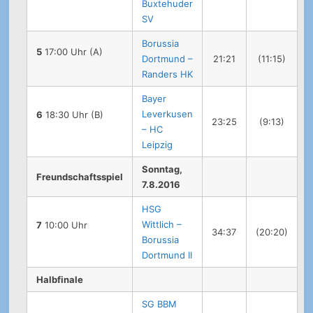
Buxtehuder
SV
Borussia
5
17:00 Uhr (A)
Dortmund –
21:21
(11:15)
Randers HK
Bayer
Leverkusen
6
18:30 Uhr (B)
23:25
(9:13)
– HC
Leipzig
Sonntag,
Freundschaftsspiel
7.8.2016
HSG
Wittlich –
7
10:00 Uhr
34:37
(20:20)
Borussia
Dortmund II
Halbfinale
SG BBM