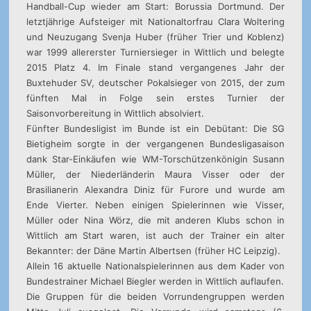
Handball-Cup wieder am Start: Borussia Dortmund. Der
letztjährige Aufsteiger mit Nationaltorfrau Clara Woltering
und Neuzugang Svenja Huber (früher Trier und Koblenz)
war 1999 allererster Turniersieger in Wittlich und belegte
2015 Platz 4. Im Finale stand vergangenes Jahr der
Buxtehuder SV, deutscher Pokalsieger von 2015, der zum
fünften Mal in Folge sein erstes Turnier der
Saisonvorbereitung in Wittlich absolviert.
Fünfter Bundesligist im Bunde ist ein Debütant: Die SG
Bietigheim sorgte in der vergangenen Bundesligasaison
dank Star-Einkäufen wie WM-Torschützenkönigin Susann
Müller, der Niederländerin Maura Visser oder der
Brasilianerin Alexandra Diniz für Furore und wurde am
Ende Vierter. Neben einigen Spielerinnen wie Visser,
Müller oder Nina Wörz, die mit anderen Klubs schon in
Wittlich am Start waren, ist auch der Trainer ein alter
Bekannter: der Däne Martin Albertsen (früher HC Leipzig).
Allein 16 aktuelle Nationalspielerinnen aus dem Kader von
Bundestrainer Michael Biegler werden in Wittlich auflaufen.
Die Gruppen für die beiden Vorrundengruppen werden