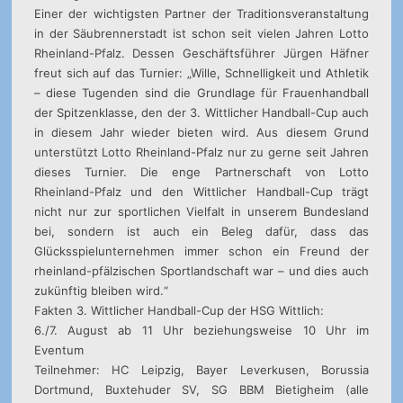
Einer der wichtigsten Partner der Traditionsveranstaltung
in der Säubrennerstadt ist schon seit vielen Jahren Lotto
Rheinland-Pfalz. Dessen Geschäftsführer Jürgen Häfner
freut sich auf das Turnier: „Wille, Schnelligkeit und Athletik
– diese Tugenden sind die Grundlage für Frauenhandball
der Spitzenklasse, den der 3. Wittlicher Handball-Cup auch
in diesem Jahr wieder bieten wird. Aus diesem Grund
unterstützt Lotto Rheinland-Pfalz nur zu gerne seit Jahren
dieses Turnier. Die enge Partnerschaft von Lotto
Rheinland-Pfalz und den Wittlicher Handball-Cup trägt
nicht nur zur sportlichen Vielfalt in unserem Bundesland
bei, sondern ist auch ein Beleg dafür, dass das
Glücksspielunternehmen immer schon ein Freund der
rheinland-pfälzischen Sportlandschaft war – und dies auch
zukünftig bleiben wird.“
Fakten 3. Wittlicher Handball-Cup der HSG Wittlich:
6./7. August ab 11 Uhr beziehungsweise 10 Uhr im
Eventum
Teilnehmer: HC Leipzig, Bayer Leverkusen, Borussia
Dortmund, Buxtehuder SV, SG BBM Bietigheim (alle