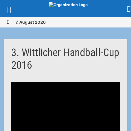
Zurück
7. August 2026
zum
MENÜ
Inhalt
3. Wittlicher Handball-Cup
2016