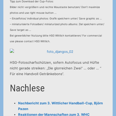
Tipp zum Download der Cup-Fotos:
Bilder nicht vergrößern und rechte Maustaste benutzen/ Don’t maximize
photos and use right mouse button …
– Einzelfotos/ individual photos: Grafik speichern unter/ Save graphic as …
– miniaturisierte Fotoalben/ miniaturized photo albums: Ziel speichern unter/
Save target as …
Bei gewerblicher Nutzung bitte HSG Wittlich kontaktieren/ For commercial
use please contact HSG Wittlich.
HSG-Fotoscharfschützen, sofern Autofocus und Hüfte
nicht gerade streiken: „Die glorreichen Zwei“ … oder … “
Für eine Handvoll Getränkebons“.
Nachlese
Nachbericht zum 3. Wittlicher Handball-Cup, Björn
Pazen
Reaktionen der Mannschaften zum 3. WHC