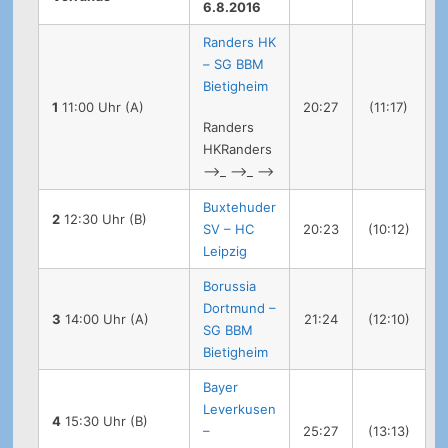
6.8.2016
Randers HK
– SG BBM
Bietigheim
1
11:00 Uhr (A)
20:27
(11:17)
Randers
HKRanders
-->
_
-->
_
-->
Buxtehuder
2
12:30 Uhr (B)
SV – HC
20:23
(10:12)
Leipzig
Borussia
Dortmund –
3
14:00 Uhr (A)
21:24
(12:10)
SG BBM
Bietigheim
Bayer
Leverkusen
4
15:30 Uhr (B)
–
25:27
(13:13)