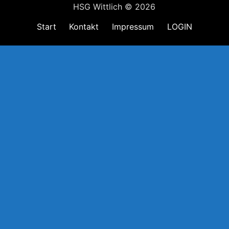
HSG Wittlich © 2026
Start
Kontakt
Impressum
LOGIN