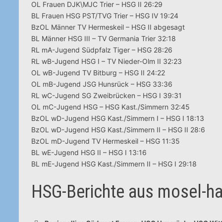
OL Frauen DJK\MJC Trier – HSG II 26:29
BL Frauen HSG PST/TVG Trier – HSG IV 19:24
BzOL Männer TV Hermeskeil – HSG II abgesagt
BL Männer HSG III – TV Germania Trier 32:18
RL mA-Jugend Südpfalz Tiger – HSG 28:26
RL wB-Jugend HSG I – TV Nieder-Olm II 32:23
OL wB-Jugend TV Bitburg – HSG II 24:22
OL mB-Jugend JSG Hunsrück – HSG 33:36
RL wC-Jugend SG Zweibrücken – HSG I 39:31
OL mC-Jugend HSG – HSG Kast./Simmern 32:45
BzOL wD-Jugend HSG Kast./Simmern I – HSG I 18:13
BzOL wD-Jugend HSG Kast./Simmern II – HSG II 28:6
BzOL mD-Jugend TV Hermeskeil – HSG 11:35
BL wE-Jugend HSG II – HSG I 13:16
BL mE-Jugend HSG Kast./Simmern II – HSG I 29:18
HSG-Berichte aus mosel-h