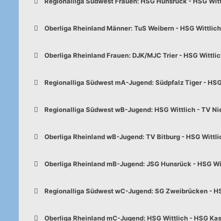
Regionalliga Südwest Frauen: HSG Hunsrück - HSG Wittl
Oberliga Rheinland Männer: TuS Weibern - HSG Wittlich 
Oberliga Rheinland Frauen: DJK/MJC Trier - HSG Wittlich
Regionalliga Südwest mA-Jugend: Südpfalz Tiger - HSG 
Regionalliga Südwest wB-Jugend: HSG Wittlich - TV Nie
Oberliga Rheinland wB-Jugend: TV Bitburg - HSG Wittlich
Oberliga Rheinland mB-Jugend: JSG Hunsrück - HSG Wit
Regionalliga Südwest wC-Jugend: SG Zweibrücken - HSG
Oberliga Rheinland mC-Jugend: HSG Wittlich - HSG Kas