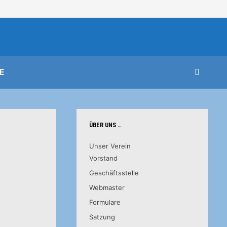
E
ÜBER UNS …
Unser Verein
Vorstand
Geschäftsstelle
Webmaster
Formulare
Satzung