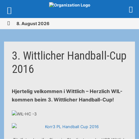
Zurück
8. August 2026
zum
MENÜ
Inhalt
3. Wittlicher Handball-Cup
2016
Hjertelig velkommen i Wittlich – Herzlich WIL-
kommen beim 3. Wittlicher Handball-Cup!