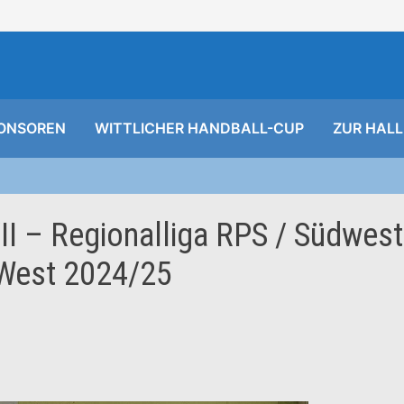
ONSOREN
WITTLICHER HANDBALL-CUP
ZUR HALL
/II – Regionalliga RPS / Südwest
 West 2024/25