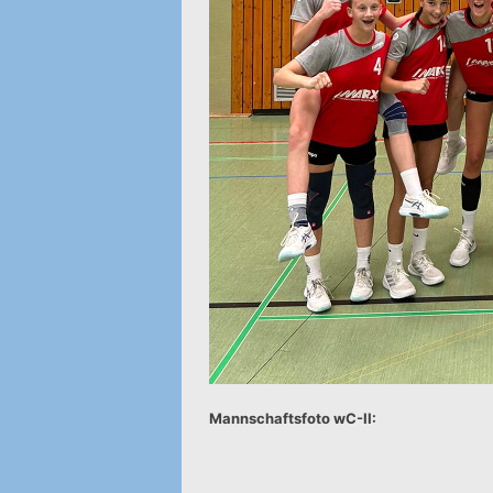
Mannschaftsfoto wC-II: