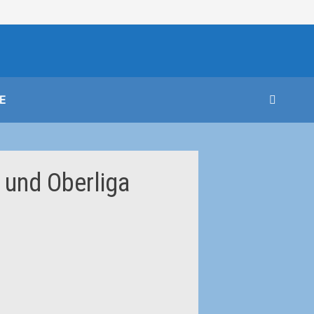
E
 und Oberliga