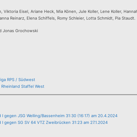
, Viktoria Eisel, Ariane Heck, Mia Könen, Jule Koller, Lene Koller, Hanna
anna Reinarz, Elena Schiffels, Romy Schleier, Lotta Schmidt, Pia Staudt.
nd Jonas Grochowski
lliga RPS / Südwest
a Rheinland Staffel West
I gegen JSG Welling/Bassenheim 31:30 (16:17) am 20.4.2024
 I gegen SG SV 64 VTZ Zweibrücken 31:23 am 27.1.2024