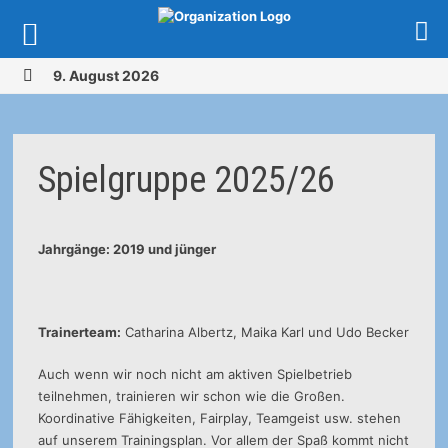
Zurück
9. August 2026
zum
MENÜ
Inhalt
Spielgruppe 2025/26
Jahrgänge: 2019 und jünger
Trainerteam:
Catharina Albertz, Maika Karl und Udo Becker
Auch wenn wir noch nicht am aktiven Spielbetrieb
teilnehmen, trainieren wir schon wie die Großen.
Koordinative Fähigkeiten, Fairplay, Teamgeist usw. stehen
auf unserem Trainingsplan. Vor allem der Spaß kommt nicht