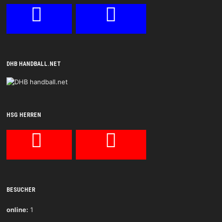
DHB HANDBALL.NET
HSG HERREN
BESUCHER
online:
1