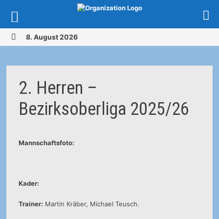
Zurück
8. August 2026
zum
MENÜ
Inhalt
2. Herren –
Bezirksoberliga 2025/26
Mannschaftsfoto:
Kader:
Trainer:
Martin Kräber, Michael Teusch.