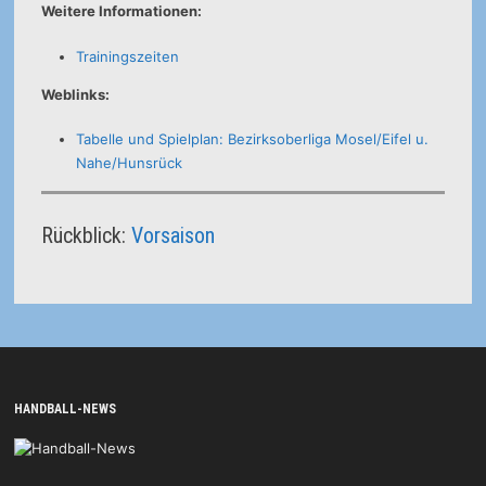
Weitere Informationen:
Trainingszeiten
Weblinks:
Tabelle und Spielplan: Bezirksoberliga Mosel/Eifel u.
Nahe/Hunsrück
Rückblick:
Vorsaison
HANDBALL-NEWS