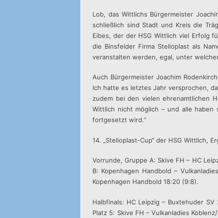
Lob, das Wittlichs Bürgermeister Joachi
schließlich sind Stadt und Kreis die Tr
Eibes, der der HSG Wittlich viel Erfolg
die Binsfelder Firma Stelioplast als Na
veranstalten werden, egal, unter welch
Auch Bürgermeister Joachim Rodenkirch
Ich hatte es letztes Jahr versprochen, 
zudem bei den vielen ehrenamtlichen H
Wittlich nicht möglich – und alle habe
fortgesetzt wird.“
14. „Stelioplast-Cup“ der HSG Wittlich, E
Vorrunde, Gruppe A: Skive FH – HC Leipzi
B: Kopenhagen Handbold – Vulkanladies
Kopenhagen Handbold 18:20 (9:8).
Halbfinals: HC Leipzig – Buxtehuder SV
Platz 5: Skive FH – Vulkanladies Koblenz