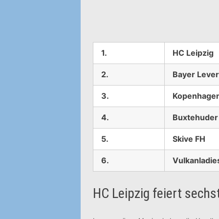
1.
HC Leipzig
2.
Bayer Leve
3.
Kopenhagen
4.
Buxtehuder
5.
Skive FH
6.
Vulkanladie
HC Leipzig feiert sechs