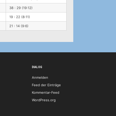
38 : 29 (19:12)
19 : 22 (8:11)
21 : 14 (9:6)
DIALOG
Anmelden
Feed der Einträge
Kommentar-Feed
WordPress.org