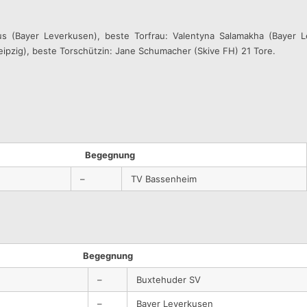
cius (Bayer Leverkusen), beste Torfrau: Valentyna Salamakha (Bayer
Leipzig), beste Torschützin: Jane Schumacher (Skive FH) 21 Tore.
Begegnung
–
TV Bassenheim
Begegnung
–
Buxtehuder SV
–
Bayer Leverkusen