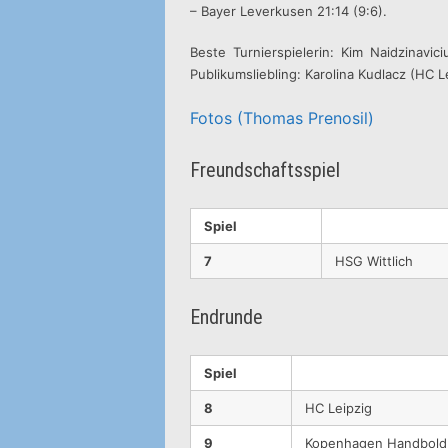
– Bayer Leverkusen 21:14 (9:6).
Beste Turnierspielerin: Kim Naidzinavi
Publikumsliebling: Karolina Kudlacz (HC 
Fotos (Thomas Prenosil)
Freundschaftsspiel
Spiel
7
HSG Wittlich
Endrunde
Spiel
8
HC Leipzig
9
Kopenhagen Handbold