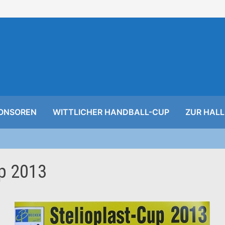
ONSOREN
WITTLICHER HANDBALL-CUP
ZUR HALL
up 2013