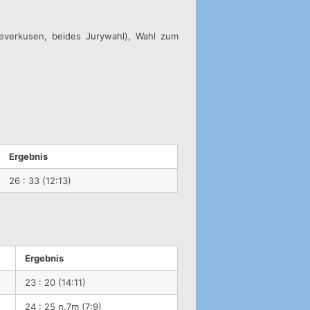
 Leverkusen, beides Jurywahl), Wahl zum
Ergebnis
26 : 33 (12:13)
Ergebnis
23 : 20 (14:11)
24 : 25 n.7m (7:9)