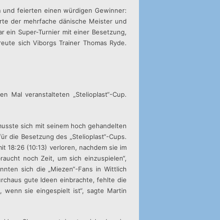
n und feierten einen würdigen Gewinner:
erte der mehrfache dänische Meister und
r ein Super-Turnier mit einer Besetzung,
freute sich Viborgs Trainer Thomas Ryde.
n Mal veranstalteten „Stelioplast“-Cup.
musste sich mit seinem hoch gehandelten
ür die Besetzung des „Stelioplast“-Cups.
it 18:26 (10:13) verloren, nachdem sie im
aucht noch Zeit, um sich einzuspielen“,
nten sich die „Miezen“-Fans in Wittlich
rchaus gute Ideen einbrachte, fehlte die
 wenn sie eingespielt ist“, sagte Martin