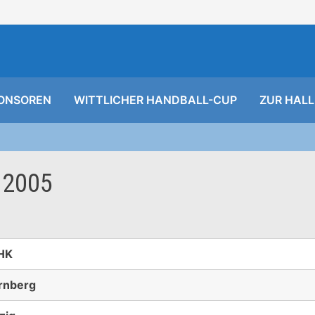
ONSOREN
WITTLICHER HANDBALL-CUP
ZUR HALL
p 2005
 HK
rnberg