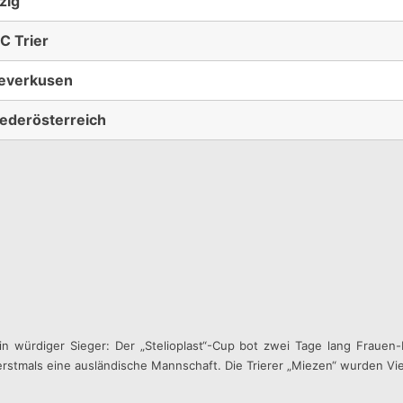
zig
C Trier
Leverkusen
ederösterreich
ein würdiger Sieger: Der „Stelioplast“-Cup bot zwei Tage lang Fraue
stmals eine ausländische Mannschaft. Die Trierer „Miezen“ wurden Vie