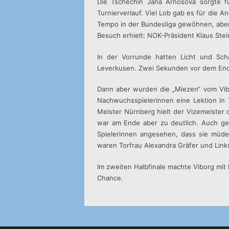
Die Tschechin Jana Arnosova sorgte f
Turnierverlauf. Viel Lob gab es für die 
Tempo in der Bundesliga gewöhnen, aber 
Besuch erhielt: NOK-Präsident Klaus Ste
In der Vorrunde hatten Licht und Sch
Leverkusen. Zwei Sekunden vor dem Ende
Dann aber wurden die „Miezen“ vom Vibor
Nachwuchsspielerinnen eine Lektion in
Meister Nürnberg hielt der Vizemeister 
war am Ende aber zu deutlich. Auch ge
Spielerinnen angesehen, dass sie müde 
waren Torfrau Alexandra Gräfer und Link
Im zweiten Halbfinale machte Viborg mi
Chance.