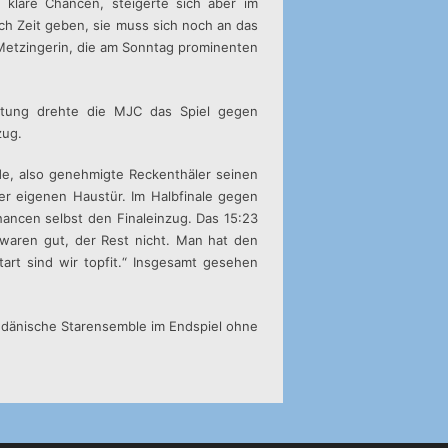
klare Chancen, steigerte sich aber im
och Zeit geben, sie muss sich noch an das
-Metzingerin, die am Sonntag prominenten
istung drehte die MJC das Spiel gegen
zug.
rde, also genehmigte Reckenthäler seinen
r eigenen Haustür. Im Halbfinale gegen
hancen selbst den Finaleinzug. Das 15:23
waren gut, der Rest nicht. Man hat den
art sind wir topfit.“ Insgesamt gesehen
 dänische Starensemble im Endspiel ohne