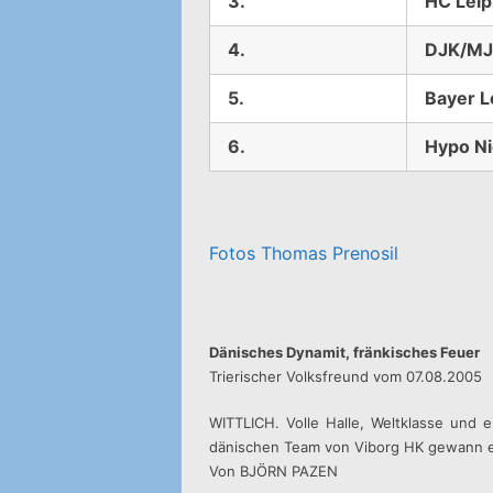
3.
HC Leip
4.
DJK/MJ
5.
Bayer 
6.
Hypo Ni
Fotos Thomas Prenosil
Dänisches Dynamit, fränkisches Feuer
Trierischer Volksfreund vom 07.08.2005
WITTLICH. Volle Halle, Weltklasse und 
dänischen Team von Viborg HK gewann er
Von BJÖRN PAZEN