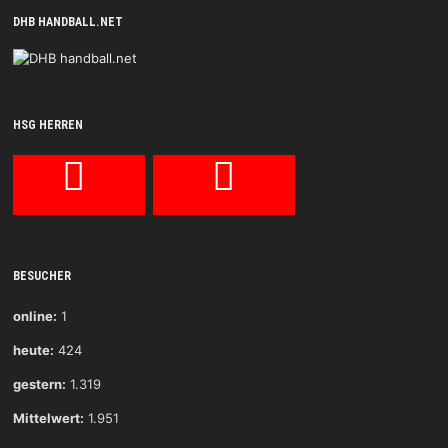
DHB HANDBALL.NET
HSG HERREN
BESUCHER
online:
1
heute:
424
gestern:
1.319
Mittelwert:
1.951