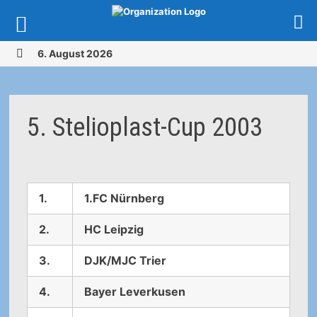
Zurück
6. August 2026
zum
MENÜ
Inhalt
5. Stelioplast-Cup 2003
1.
1.FC Nürnberg
2.
HC Leipzig
3.
DJK/MJC Trier
4.
Bayer Leverkusen