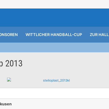
ONSOREN
WITTLICHER HANDBALL-CUP
ZUR HALL
up 2013
rkusen