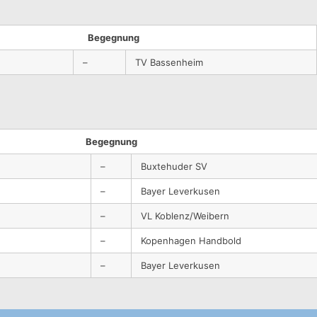
Begegnung
–
TV Bassenheim
Begegnung
–
Buxtehuder SV
–
Bayer Leverkusen
–
VL Koblenz/Weibern
–
Kopenhagen Handbold
–
Bayer Leverkusen