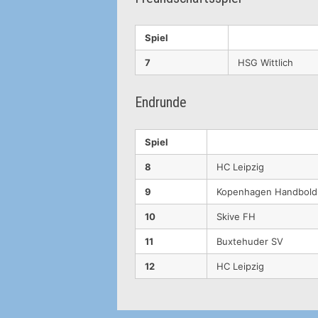
Spiel
7
HSG Wittlich
Endrunde
Spiel
8
HC Leipzig
9
Kopenhagen Handbold
10
Skive FH
11
Buxtehuder SV
12
HC Leipzig