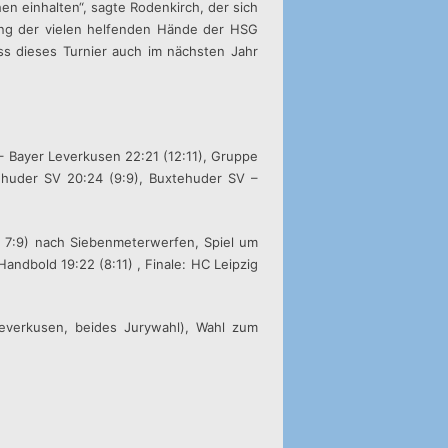
n einhalten“, sagte Rodenkirch, der sich
ung der vielen helfenden Hände der HSG
ss dieses Turnier auch im nächsten Jahr
 – Bayer Leverkusen 22:21 (12:11), Gruppe
ehuder SV 20:24 (9:9), Buxtehuder SV –
, 7:9) nach Siebenmeterwerfen, Spiel um
andbold 19:22 (8:11) , Finale: HC Leipzig
 Leverkusen, beides Jurywahl), Wahl zum