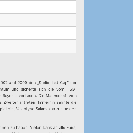
007 und 2009 den „Stelioplast-Cup“ der
entum und sicherte sich die vom HSG-
en Bayer Leverkusen. Die Mannschaft vom
ls Zweiter antreten. Immerhin sahnte die
pielerin, Valentyna Salamakha zur besten
onnen zu haben. Vielen Dank an alle Fans,