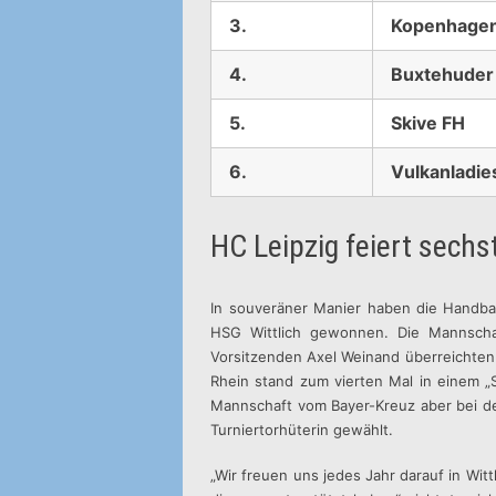
3.
Kopenhagen
4.
Buxtehuder
5.
Skive FH
6.
Vulkanladie
HC Leipzig feiert sechs
In souveräner Manier haben die Handba
HSG Wittlich gewonnen. Die Mannscha
Vorsitzenden Axel Weinand überreichten
Rhein stand zum vierten Mal in einem „S
Mannschaft vom Bayer-Kreuz aber bei den
Turniertorhüterin gewählt.
„Wir freuen uns jedes Jahr darauf in Wit