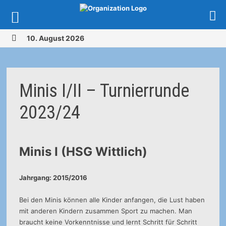
Zurück
10. August 2026
zum
MENÜ
Inhalt
Minis I/II – Turnierrunde
2023/24
Minis I (HSG Wittlich)
Jahrgang: 2015/2016
Bei den Minis können alle Kinder anfangen, die Lust haben
mit anderen Kindern zusammen Sport zu machen. Man
braucht keine Vorkenntnisse und lernt Schritt für Schritt