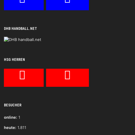
DHB HANDBALL.NET
HSG HERREN
BESUCHER
online:
1
heute:
1.811