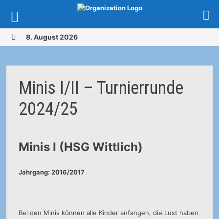
Zurück
8. August 2026
zum
MENÜ
Inhalt
Minis I/II – Turnierrunde
2024/25
Minis I (HSG Wittlich)
Jahrgang: 2016/2017
Bei den Minis können alle Kinder anfangen, die Lust haben