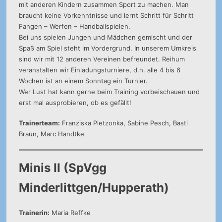
mit anderen Kindern zusammen Sport zu machen. Man
braucht keine Vorkenntnisse und lernt Schritt für Schritt
Fangen – Werfen – Handballspielen.
Bei uns spielen Jungen und Mädchen gemischt und der
Spaß am Spiel steht im Vordergrund. In unserem Umkreis
sind wir mit 12 anderen Vereinen befreundet. Reihum
veranstalten wir Einladungsturniere, d.h. alle 4 bis 6
Wochen ist an einem Sonntag ein Turnier.
Wer Lust hat kann gerne beim Training vorbeischauen und
erst mal ausprobieren, ob es gefällt!
Trainerteam:
Franziska Pietzonka, Sabine Pesch, Basti
Braun, Marc Handtke
Minis II (SpVgg
Minderlittgen/Hupperath)
Trainerin:
Maria Reffke