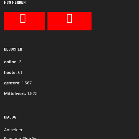
HSG HERREN
BESUCHER
online:
3
heute:
61
gestern:
1.567
Mittelwert:
1.925
DIALOG
Anmelden
Feed der Einträge