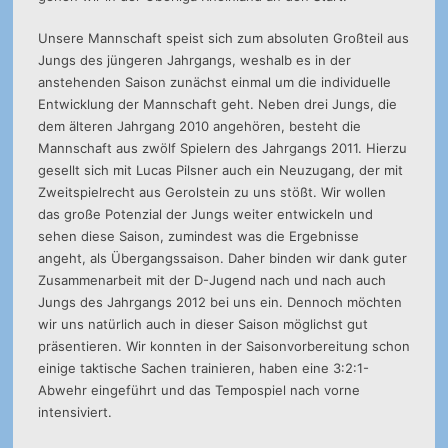
Unsere Mannschaft speist sich zum absoluten Großteil aus
Jungs des jüngeren Jahrgangs, weshalb es in der
anstehenden Saison zunächst einmal um die individuelle
Entwicklung der Mannschaft geht. Neben drei Jungs, die
dem älteren Jahrgang 2010 angehören, besteht die
Mannschaft aus zwölf Spielern des Jahrgangs 2011. Hierzu
gesellt sich mit Lucas Pilsner auch ein Neuzugang, der mit
Zweitspielrecht aus Gerolstein zu uns stößt. Wir wollen
das große Potenzial der Jungs weiter entwickeln und
sehen diese Saison, zumindest was die Ergebnisse
angeht, als Übergangssaison. Daher binden wir dank guter
Zusammenarbeit mit der D-Jugend nach und nach auch
Jungs des Jahrgangs 2012 bei uns ein. Dennoch möchten
wir uns natürlich auch in dieser Saison möglichst gut
präsentieren. Wir konnten in der Saisonvorbereitung schon
einige taktische Sachen trainieren, haben eine 3:2:1-
Abwehr eingeführt und das Tempospiel nach vorne
intensiviert.