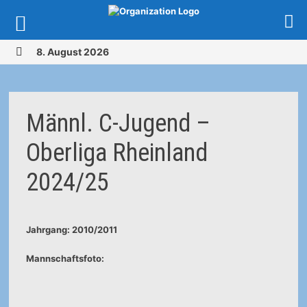
Zurück
8. August 2026
zum
MENÜ
Inhalt
Männl. C-Jugend –
Oberliga Rheinland
2024/25
Jahrgang: 2010/2011
Mannschaftsfoto: