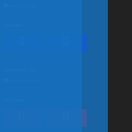
HSG DAMEN
DHB HANDBALL.NET
HSG HERREN